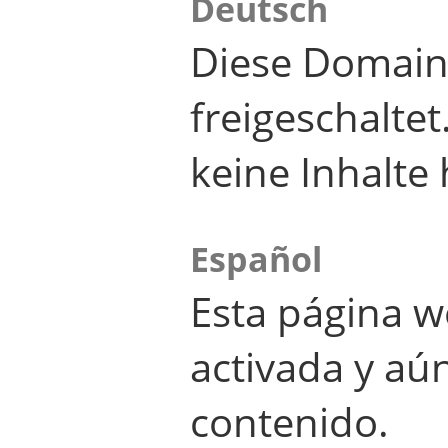
Deutsch
Diese Domain
freigeschalte
keine Inhalte 
Español
Esta página w
activada y aú
contenido.