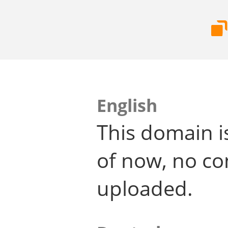
English
This domain i
of now, no co
uploaded.